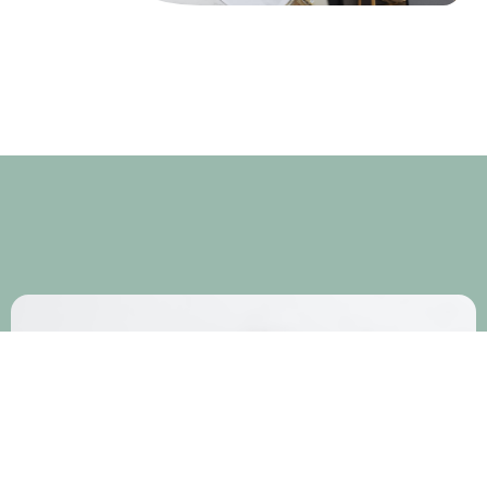
Suivez nous
et
découvrez toutes nos
actualités