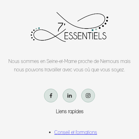
Nous sommes en Seine-et-Marne proche de Nemours mais
nous pouvons travailler avec vous où que vous soyez.
Liens rapides
Conseil et formations