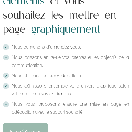
éléments
et vous
souhaitez les mettre en
page
graphiquement
Nous convenons d’un rendez-vous,
Nous passons en revue vos attentes et les objectifs de la
communication,
Nous clarifions les cibles de celle-ci
Nous définissons ensemble votre univers graphique selon
votre charte ou vos aspirations
Nous vous proposons ensuite une mise en page en
adéquation avec le support souhaité
Nos références