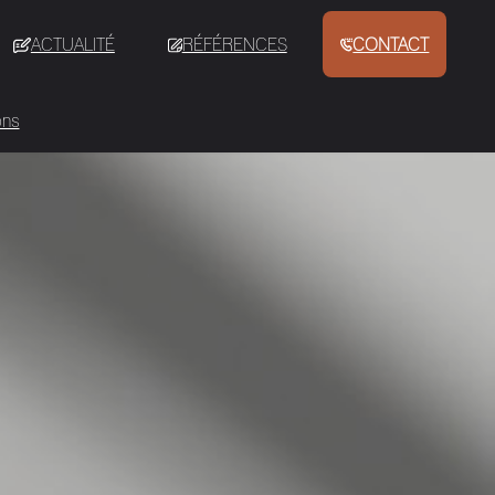
ACTUALITÉ
RÉFÉRENCES
CONTACT
ons