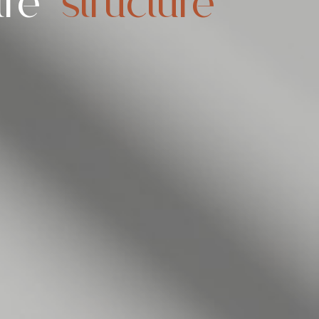
tre
structure