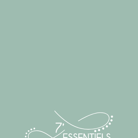
CONSEIL
Conseil en
communication &