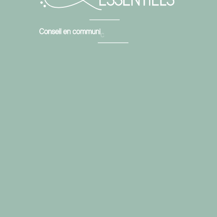
formations
Entrer sur le site